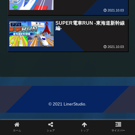
2021.10.03
SUPER電車RUN -東海道新幹線
アプリ
編-
2021.10.03
© 2021 LinerStudio.
ホーム
シェア
トップ
サイドバー