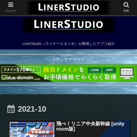
メニュー
検索
LinerStudio（ライナースタジオ）が開発したアプリ紹介
- スポンサー リンク -
2021-10
飛べ！リニア中央新幹線 [unity
unityroom
room版]