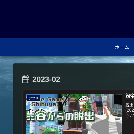
ホーム
2023-02
渋谷
アプリ
脱出
(2
うご