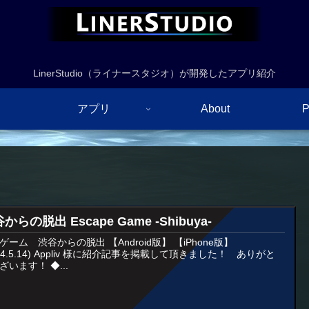
LinerStudio（ライナースタジオ）が開発したアプリ紹介
アプリ
About
P
からの脱出 Escape Game -Shibuya-
ゲーム 渋谷からの脱出 【Android版】 【iPhone版】
024.5.14) Appliv 様に紹介記事を掲載して頂きました！ ありがと
ざいます！ ◆...