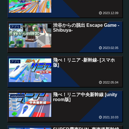
2023.12.09
渋谷からの脱出 Escape Game -
アプリ
Shibuya-
2023.02.05
飛べ！リニア -新幹線- [スマホ
アプリ
版]
2022.05.04
飛べ！リニア中央新幹線 [unity
unityroom
room版]
2021.10.03