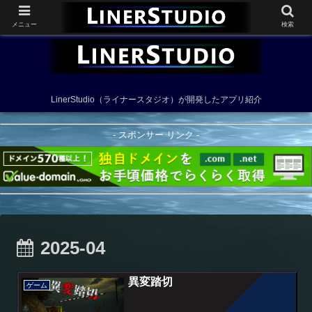
メニュー
検索
LinerStudio（ライナースタジオ）が開発したアプリ紹介
- スポンサー リンク -
2025-04
異変踏切
ゲーム