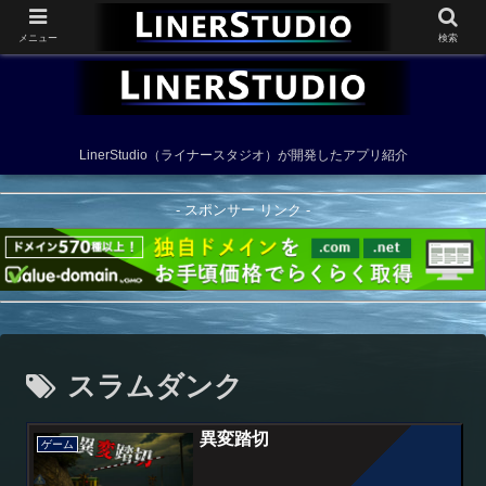
メニュー
検索
LinerStudio（ライナースタジオ）が開発したアプリ紹介
- スポンサー リンク -
スラムダンク
異変踏切
ゲーム